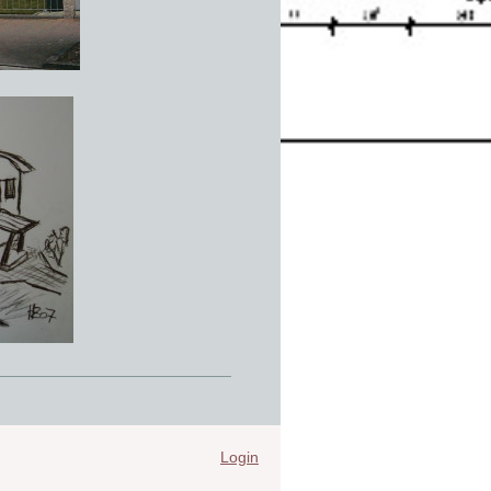
Login