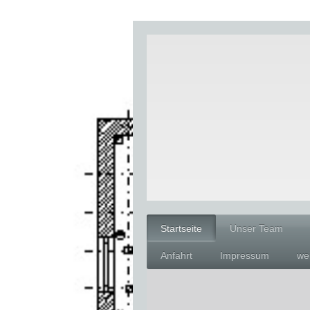
Startseite
Unser Team
Anfahrt
Impressum
we