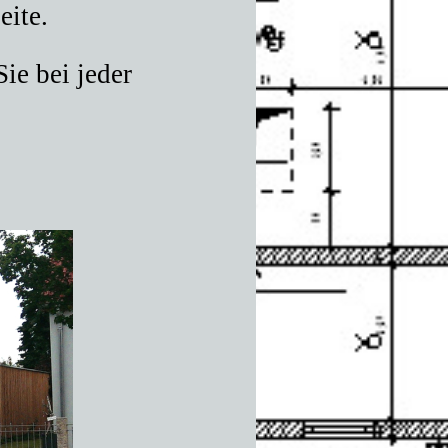
eite.
ie bei jeder